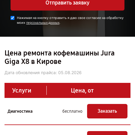
Отправить заявку
Нажимая на кнопку отправить я даю свое согласие на обработку
моих
.
персональных данных
Цена ремонта кофемашины Jura
Giga X8 в Кирове
Дата обновления прайса:
05.08.2026
Услуги
Цена, от
Заказать
Диагностика
бесплатно