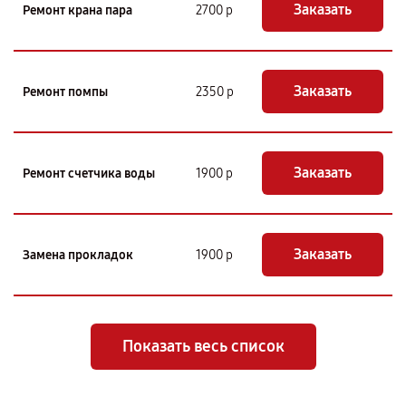
Заказать
Ремонт крана пара
2700 р
Заказать
Ремонт помпы
2350 р
Заказать
Ремонт счетчика воды
1900 р
Заказать
Замена прокладок
1900 р
Показать весь список