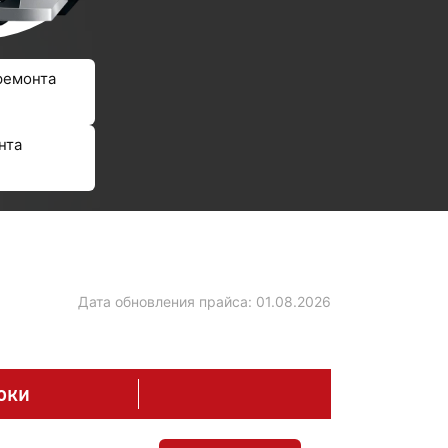
ремонта
нта
Дата обновления прайса:
01.08.2026
оки