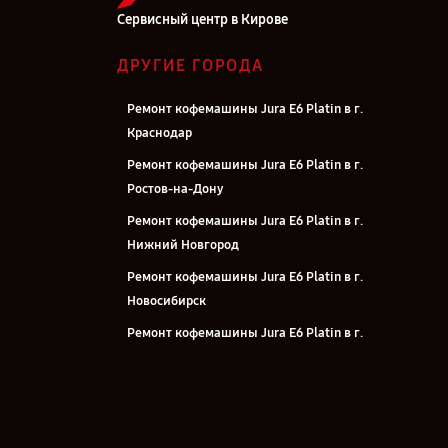
Сервисный центр в Кирове
ДРУГИЕ ГОРОДА
Ремонт кофемашины Jura E6 Platin в г.
Краснодар
Ремонт кофемашины Jura E6 Platin в г.
Ростов-на-Дону
Ремонт кофемашины Jura E6 Platin в г.
Нижний Новгород
Ремонт кофемашины Jura E6 Platin в г.
Новосибирск
Ремонт кофемашины Jura E6 Platin в г.
Челябинск
Ремонт кофемашины Jura E6 Platin в г.
Екатеринбург
Ремонт кофемашины Jura E6 Platin в г.