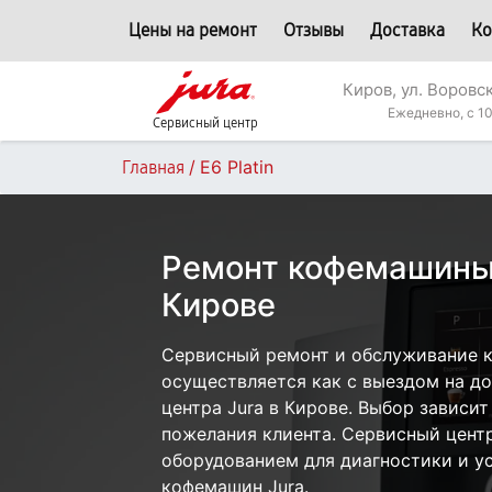
Цены на ремонт
Отзывы
Доставка
Ко
Киров, ул. Воровс
Ежедневно, с 10
Сервисный центр
/
E6 Platin
Главная
Ремонт кофемашины J
Кирове
Сервисный ремонт и обслуживание к
осуществляется как с выездом на дом
центра Jura в Кирове. Выбор зависит
пожелания клиента. Сервисный цент
оборудованием для диагностики и у
кофемашин Jura.