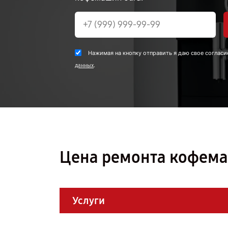
Нажимая на кнопку отправить я даю свое согласи
.
данных
Цена ремонта кофемаш
Услуги