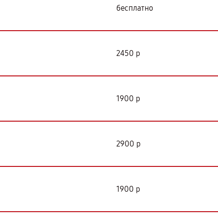
бесплатно
2450 р
1900 р
2900 р
1900 р