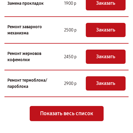
Заказать
Замена прокладок
1900 р
Ремонт заварного
Заказать
2500 р
механизма
Ремонт жерновов
Заказать
2450 р
кофемолки
Ремонт термоблока/
Заказать
2900 р
пароблока
Показать весь список