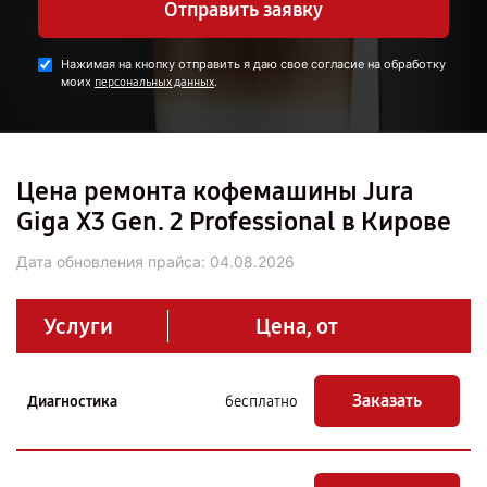
Отправить заявку
Нажимая на кнопку отправить я даю свое согласие на обработку
моих
.
персональных данных
Цена ремонта кофемашины Jura
Giga X3 Gen. 2 Professional в Кирове
Дата обновления прайса:
04.08.2026
Услуги
Цена, от
Заказать
Диагностика
бесплатно