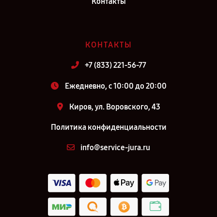
Контакты
Петербург
КОНТАКТЫ
+7 (833) 221-56-77
Ежедневно, с 10:00 до 20:00
Киров, ул. Воровского, 43
Политика конфиденциальности
info@service-jura.ru