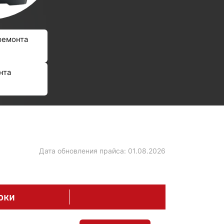
ремонта
нта
Дата обновления прайса:
01.08.2026
оки