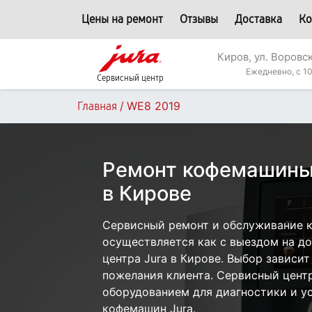
Цены на ремонт
Отзывы
Доставка
Ко
Киров, ул. Воровс
Ежедневно, с 10
Сервисный центр
/
WE8 2019
Главная
Ремонт кофемашины
в Кирове
Сервисный ремонт и обслуживание 
осуществляется как с выездом на дом
центра Jura в Кирове. Выбор зависит
пожелания клиента. Сервисный цент
оборудованием для диагностики и у
кофемашин Jura.