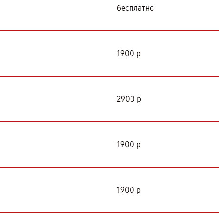
бесплатно
1900 р
2900 р
1900 р
1900 р