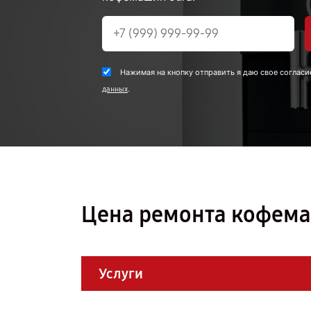
Нажимая на кнопку отправить я даю свое согласи
.
данных
Цена ремонта кофема
Услуги